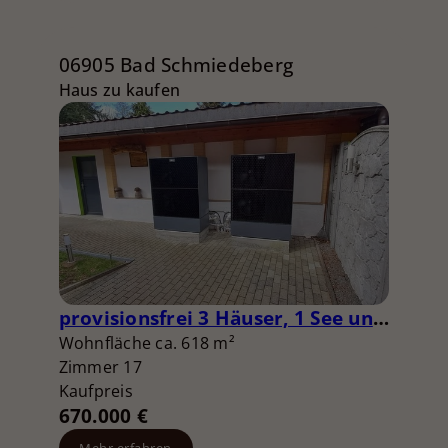
06905 Bad Schmiedeberg
Haus zu kaufen
provisionsfrei 3 Häuser, 1 See und 1 Grundstück zur Entwicklung, was will man mehr?
Wohnfläche ca. 618 m²
Zimmer 17
Kaufpreis
670.000 €
Mehr erfahren