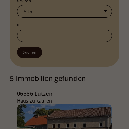
Umkreis
ID
Suchen
5 Immobilien gefunden
06686 Lützen
Haus zu kaufen