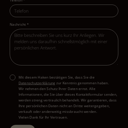
Telefon
*
Nachricht
*
Mit diesem Haken bestätigen Sie, dass Sie die
Datenschutzerklärung
zur Kenntnis genommen haben.
Wir nehmen den Schutz Ihrer Daten ernst. Alle
Informationen, die Sie über dieses Kontaktformular senden,
werden streng vertraulich behandelt. Wir garantieren, dass
Ihre persönlichen Daten nicht an Dritte weitergegeben,
verkauft oder anderweitig missbraucht werden.
Vielen Dank für Ihr Vertrauen.