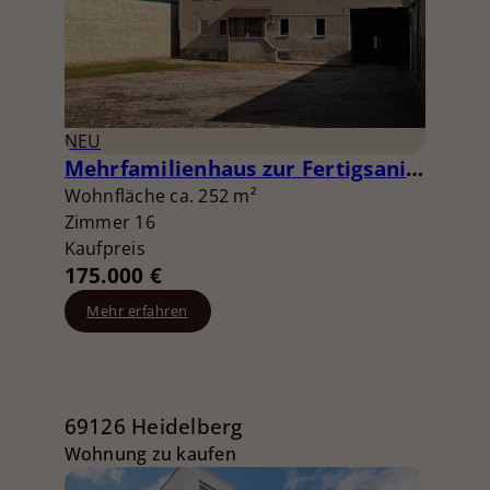
NEU
Mehrfamilienhaus zur Fertigsanierung mit Garagen und großem Hof (provisionsfrei für Käufer)
Wohnfläche ca. 252 m²
Zimmer 16
Kaufpreis
175.000 €
Mehr erfahren
69126 Heidelberg
Wohnung zu kaufen