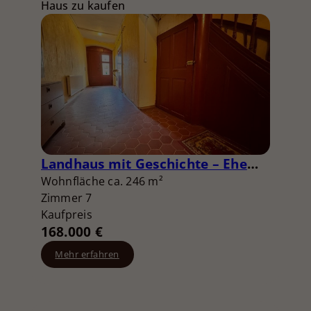
Haus zu kaufen
Landhaus mit Geschichte – Ehemalige Dorfschule in Petersberg
Wohnfläche ca. 246 m²
Zimmer 7
Kaufpreis
168.000 €
Mehr erfahren