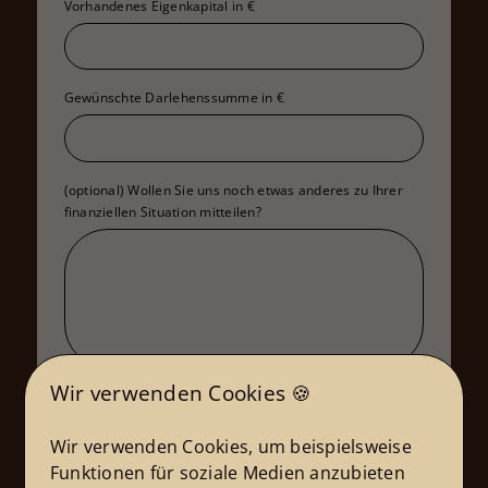
Vorhandenes Eigenkapital in €
Gewünschte Darlehenssumme in €
(optional) Wollen Sie uns noch etwas anderes zu Ihrer
finanziellen Situation mitteilen?
Wir verwenden Cookies 🍪
Wir verwenden Cookies, um beispielsweise
Funktionen für soziale Medien anzubieten