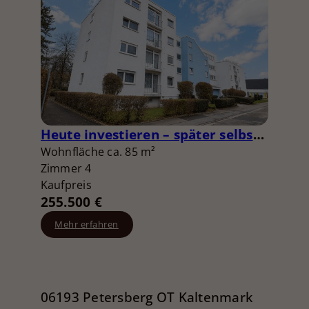
Heute investieren – später selbst einziehen 4-Zimmer-Zukunft in Heidelberg-Rohrbach
Wohnfläche ca. 85 m²
Zimmer 4
Kaufpreis
255.500 €
Mehr erfahren
06193 Petersberg OT Kaltenmark