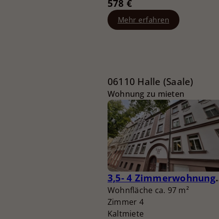
578 €
Mehr erfahren
06110 Halle (Saale)
Wohnung zu mieten
3,5- 4 Zimmerwohnung mi
Wohnfläche ca. 97 m²
Zimmer 4
Kaltmiete