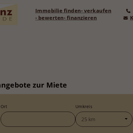
Immobilie finden
- verkaufen
- bewerten
- finanzieren
angebote zur Miete
Ort
Umkreis