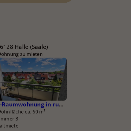
6128 Halle (Saale)
ohnung zu mieten
3-Raumwohnung in ruhiger und grüner Lage
ohnfläche ca. 60 m²
immer 3
altmiete