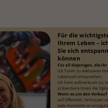
Für die wichtigst
Ihrem Leben – ich
Sie sich entspan
können
Für all diejenigen, die i
ich Türen zu exklusiven Im
Lebensstil entsprechen.
Ich höre aufmerksam zu, 
präsentiere Ihnen die Op
Wenn es um den Verkauf 
auf Offenheit, Vertrauen 
Jede Immobilie ist einzigart