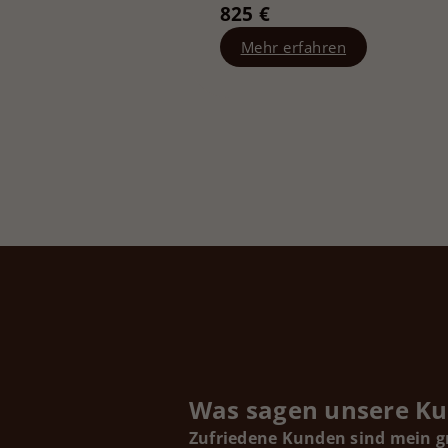
825 €
Mehr erfahren
Was sagen unsere K
Zufriedene Kunden sind mein g