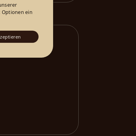
unserer
t Optionen ein
kzeptieren