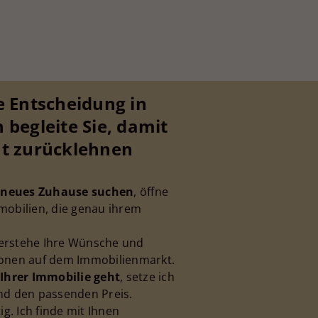
e Entscheidung in
 begleite Sie, damit
nt zurücklehnen
hr neues Zuhause suchen
, öffne
mobilien, die genau ihrem
verstehe Ihre Wünsche und
tionen auf dem Immobilienmarkt.
Ihrer Immobilie geht
, setze ich
und den passenden Preis.
ig. Ich finde mit Ihnen