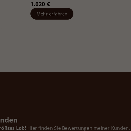
1.020 €
Mehr erfahren
unden
rößtes Lob!
Hier finden Sie Bewertungen meiner Kunden. 