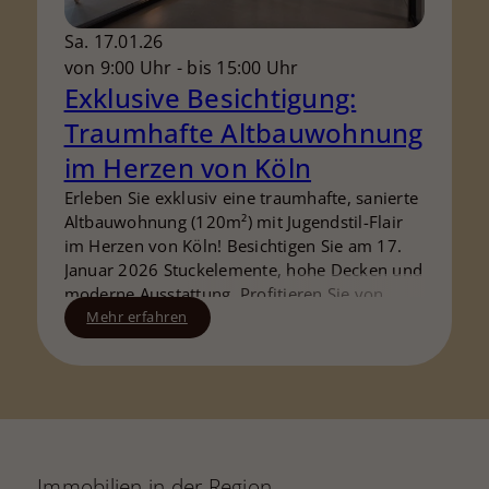
Sa. 17.01.26
von 9:00 Uhr - bis 15:00 Uhr
Exklusive Besichtigung:
Traumhafte Altbauwohnung
im Herzen von Köln
Erleben Sie exklusiv eine traumhafte, sanierte
Altbauwohnung (120m²) mit Jugendstil-Flair
im Herzen von Köln! Besichtigen Sie am 17.
Januar 2026 Stuckelemente, hohe Decken und
moderne Ausstattung. Profitieren Sie von
Beratung und Finanzierung vor Ort. Melden
Mehr erfahren
Sie sich schnell an – begrenzte
Teilnehmerzahl! Telefon: 089 - XX XX XX XX E-
Mail: [entfernte E-Mail-Adresse]
Immobilien in der Region