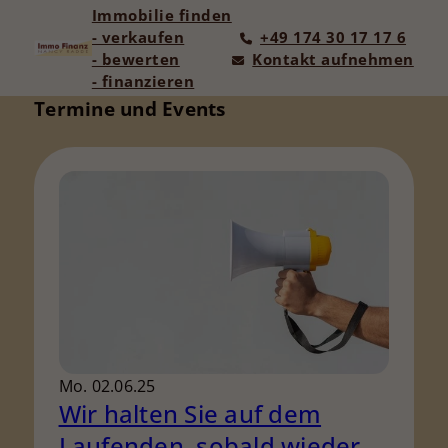
Immobilie finden
- verkaufen
+49 174 30 17 17 6
- bewerten
Kontakt aufnehmen
- finanzieren
Termine und Events
Mo. 02.06.25
Wir halten Sie auf dem
Laufenden, sobald wieder