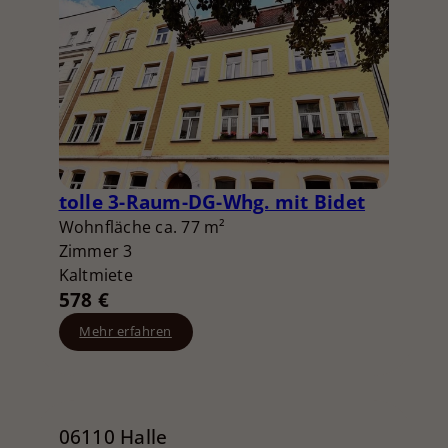
tolle 3-Raum-DG-Whg. mit Bidet
Wohnfläche ca. 77 m²
Zimmer 3
Kaltmiete
578 €
Mehr erfahren
06110 Halle