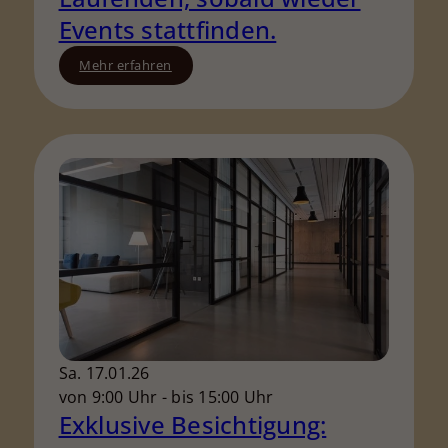
Events stattfinden.
Mehr erfahren
Sa. 17.01.26
von 9:00 Uhr - bis 15:00 Uhr
Exklusive Besichtigung: