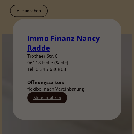
Alle ansehen
Immo Finanz Nancy
Radde
Trothaer Str. 8
06118 Halle (Saale)
Tel. 0 345 680868
Öffnungszeiten:
flexibel nach Vereinbarung
Mehr erfahren