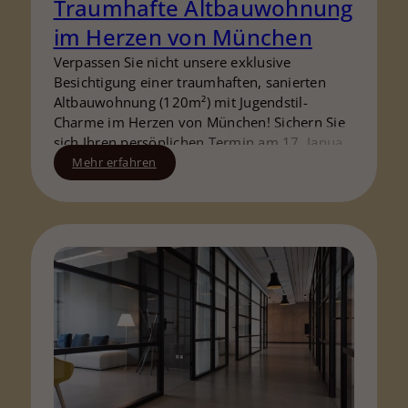
Traumhafte Altbauwohnung
im Herzen von München
Verpassen Sie nicht unsere exklusive
Besichtigung einer traumhaften, sanierten
Altbauwohnung (120m²) mit Jugendstil-
Charme im Herzen von München! Sichern Sie
sich Ihren persönlichen Termin am 17. Januar
2026 und profitieren Sie von Beratung vor Ort
Mehr erfahren
und Finanzierungsexpertise. Die Plätze sind
begrenzt – jetzt reservieren!