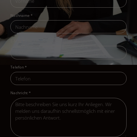
Nachname
*
E-Mail
*
Telefon
*
Nachricht
*