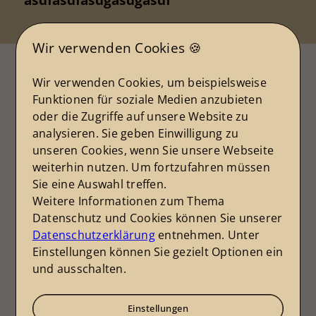
Wir verwenden Cookies 🍪
Wir verwenden Cookies, um beispielsweise
Immobilien in der Region
Funktionen für soziale Medien anzubieten
Aktuelle Immobilien
oder die Zugriffe auf unsere Website zu
analysieren. Sie geben Einwilligung zu
Alle ansehen
unseren Cookies, wenn Sie unsere Webseite
weiterhin nutzen. Um fortzufahren müssen
Sie eine Auswahl treffen.
Weitere Informationen zum Thema
Datenschutz und Cookies können Sie unserer
06686 Lützen
Datenschutzerklärung
entnehmen. Unter
Einstellungen können Sie gezielt Optionen ein
Haus zu kaufen
und ausschalten.
Einstellungen