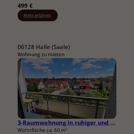
499 €
Mehr erfahren
06128 Halle (Saale)
Wohnung zu mieten
3-Raumwohnung in ruhiger und grüner Lage
Wohnfläche ca. 60 m²