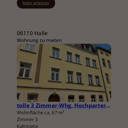
Mehr erfahren
06110 Halle
Wohnung zu mieten
tolle 3 Zimmer-Whg. Hochparterre
Wohnfläche ca. 67 m²
Zimmer 3
Kaltmiete