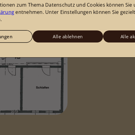
ationen zum Thema Datenschutz und Cookies können Sie 
lärung
entnehmen. Unter Einstellungen können Sie geziel
.
lungen
Alle ablehnen
Alle a