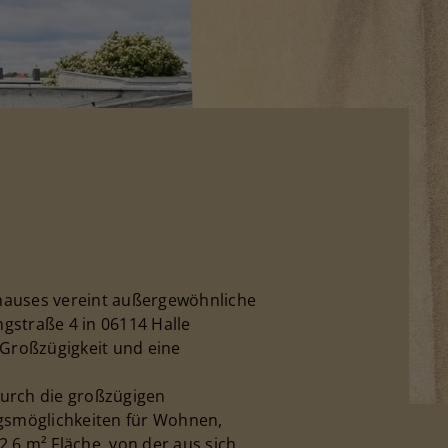
hauses vereint außergewöhnliche
gstraße 4 in 06114 Halle
Großzügigkeit und eine
urch die großzügigen
ngsmöglichkeiten für Wohnen,
,6 m² Fläche, von der aus sich