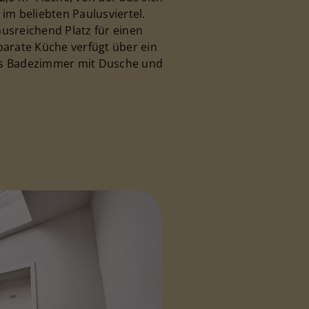
 im beliebten Paulusviertel.
usreichend Platz für einen
parate Küche verfügt über ein
Das Badezimmer mit Dusche und