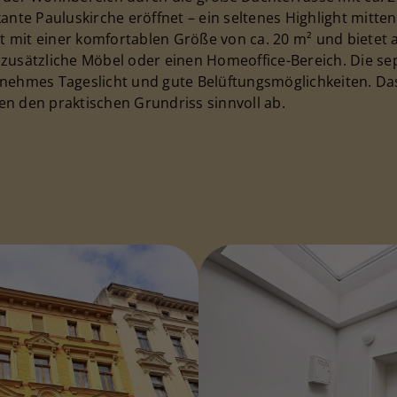
ante Pauluskirche eröffnet – ein seltenes Highlight mitten
mit einer komfortablen Größe von ca. 20 m² und bietet a
zusätzliche Möbel oder einen Homeoffice-Bereich. Die se
enehmes Tageslicht und gute Belüftungsmöglichkeiten. 
n den praktischen Grundriss sinnvoll ab.