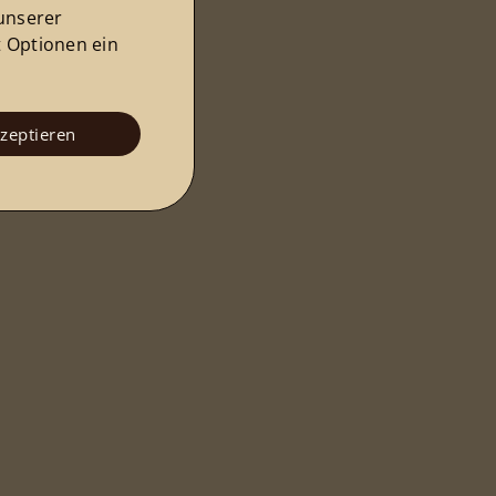
unserer
t Optionen ein
kzeptieren