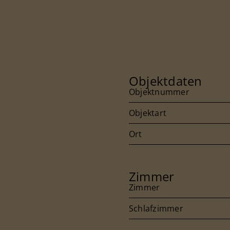
Objektdaten
Objektnummer
Objektart
Ort
Zimmer
Zimmer
Schlafzimmer