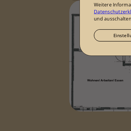
Weitere Inform
Datenschutzerk
und ausschalten
Einstel