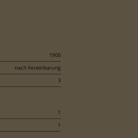
1900
nach Vereinbarung
3
1
1