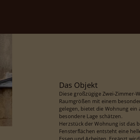
Das Objekt
Diese großzügige Zwei-Zimmer-W
Raumgrößen mit einem besonderen 
gelegen, bietet die Wohnung ein
besondere Lage schätzen.
Herzstück der Wohnung ist das 
Fensterflächen entsteht eine hel
Essen und Arbeiten. Ergänzt wird