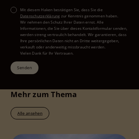
Mit diesem Haken bestätigen Sie, dass Sie die
Datenschutzerklärung
zur Kenntnis genommen haben.
Wir nehmen den Schutz Ihrer Daten ernst. Alle
Informationen, die Sie über dieses Kontaktformular senden,
werden streng vertraulich behandelt. Wir garantieren, dass
Ihre persönlichen Daten nicht an Dritte weitergegeben,
verkauft oder anderweitig missbraucht werden.
Vielen Dank für Ihr Vertrauen.
Senden
Mehr zum Thema
Alle ansehen