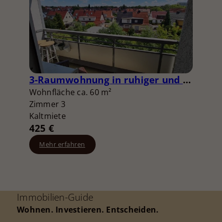
3-Raumwohnung in ruhiger und grüner Lage
Wohnfläche ca. 60 m²
Zimmer 3
Kaltmiete
425 €
Mehr erfahren
Immobilien-Guide
Wohnen. Investieren. Entscheiden.