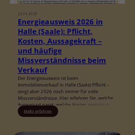
23.04.2026
Energieausweis 2026 in
Halle (Saale): Pflicht,
Kosten, Aussagekraft –
und häufige
Missverständnisse beim
Verkauf
Der Energieausweis ist beim
Immobilienverkauf in Halle (Saale) Pflicht –
sorgt aber 2026 noch immer für viele
Missverständnisse. Hier erfahren Sie, welche
Ausweisart passt, welche Kosten realistisch
sind und wie Sie typische Fehler vermeiden.
Mehr erfahren