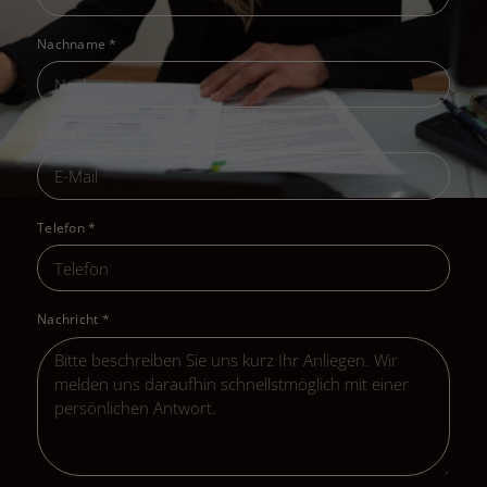
Nachname
*
E-Mail
*
Telefon
*
Nachricht
*