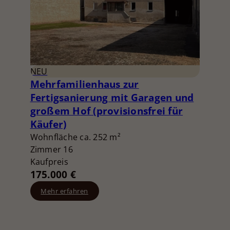
NEU
Mehrfamilienhaus zur
Fertigsanierung mit Garagen und
großem Hof (provisionsfrei für
Käufer)
Wohnfläche ca. 252 m²
Zimmer 16
Kaufpreis
175.000 €
Mehr erfahren