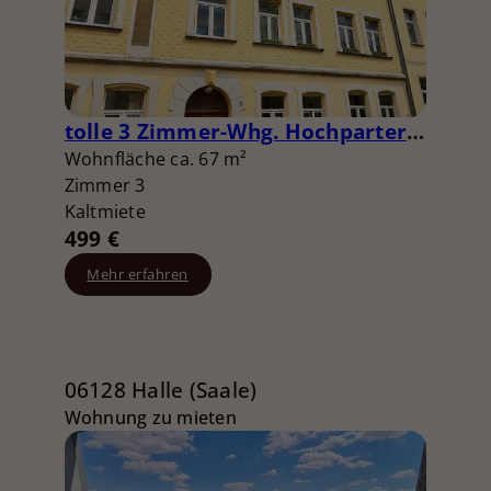
tolle 3 Zimmer-Whg. Hochparterre
Wohnfläche ca. 67 m²
Zimmer 3
Kaltmiete
499 €
Mehr erfahren
06128 Halle (Saale)
Wohnung zu mieten